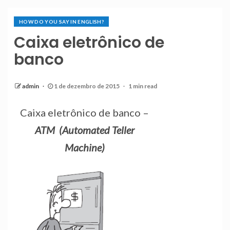
HOW DO YOU SAY IN ENGLISH?
Caixa eletrônico de
banco
admin
1 de dezembro de 2015
1 min read
Caixa eletrônico de banco –
ATM (Automated Teller
Machine)