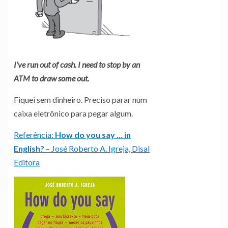
I’ve run out of cash. I need to stop by an
ATM to draw some out.
Fiquei sem dinheiro. Preciso parar num
caixa eletrônico para pegar algum.
Referência:
How do you say … in
English?
– José Roberto A. Igreja, Disal
Editora