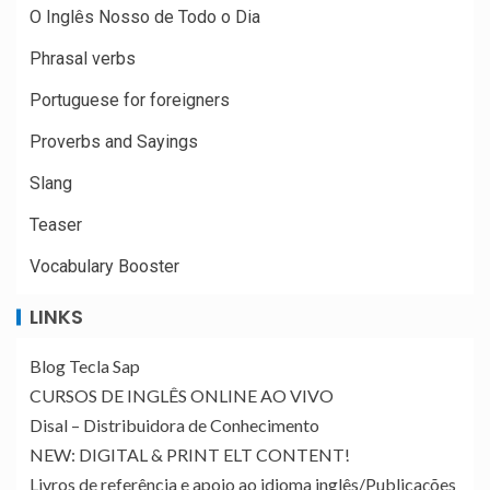
O Inglês Nosso de Todo o Dia
Phrasal verbs
Portuguese for foreigners
Proverbs and Sayings
Slang
Teaser
Vocabulary Booster
LINKS
Blog Tecla Sap
CURSOS DE INGLÊS ONLINE AO VIVO
Disal – Distribuidora de Conhecimento
NEW: DIGITAL & PRINT ELT CONTENT!
Livros de referência e apoio ao idioma inglês/Publicações