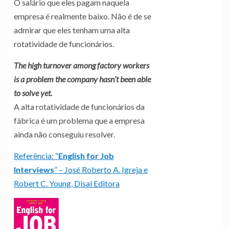
O salário que eles pagam naquela
empresa é realmente baixo. Não é de se
admirar que eles tenham uma alta
rotatividade de funcionários.
The high turnover among factory workers
is a problem the company hasn’t been able
to solve yet.
A alta rotatividade de funcionários da
fábrica é um problema que a empresa
ainda não conseguiu resolver.
Referência: “
English for Job
Interviews
” – José Roberto A. Igreja e
Robert C. Young, Disal Editora