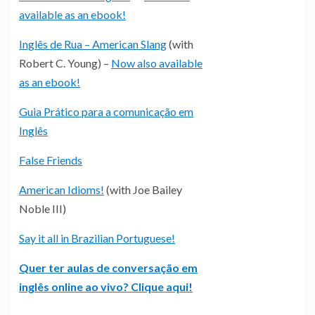
available as an ebook!
Inglês de Rua – American Slang
(with
Robert C. Young) –
Now also available
as an ebook!
Guia Prático para a comunicação em
Inglês
False Friends
American Idioms!
(with Joe Bailey
Noble III)
Say it all in Brazilian Portuguese!
Quer ter aulas de conversação em
inglês online ao vivo? Clique aqui!