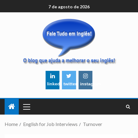
7 de agosto de 2026
linkedin
twitter
instagram
Home
English for Job Interviews
Turnover