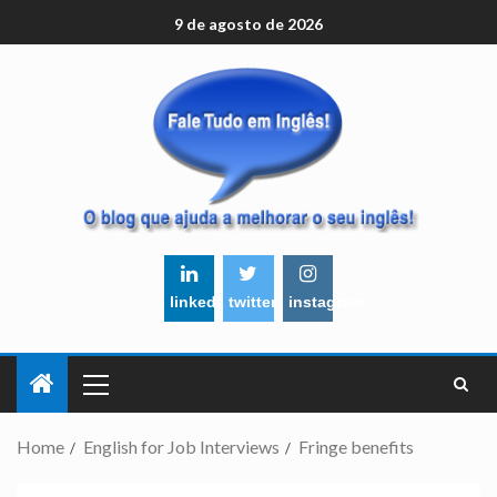
9 de agosto de 2026
linkedin
twitter
instagram
Home
English for Job Interviews
Fringe benefits