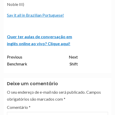
Noble III)
Say it all in Brazilian Portuguese!
Quer ter aulas de conversação em
inglês online ao vivo? Clique aqui!
Previous
Next
Benchmark
Shift
Deixe um comentário
O seu endereço de e-mail não será publicado.
Campos
obrigatórios são marcados com
*
Comentário
*