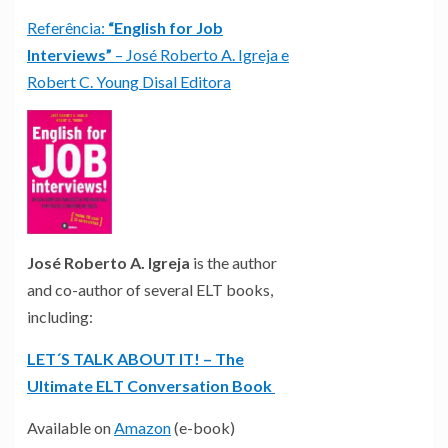
Referência:
“English for Job
Interviews”
– José Roberto A. Igreja e
Robert C. Young Disal Editora
José Roberto A. Igreja
is the author
and co-author of several ELT books,
including:
LET´S TALK ABOUT IT! – The
Ultimate ELT Conversation Book
Available on
Amazon
(e-book)