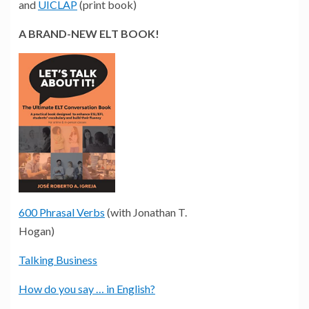
and
UICLAP
(print book)
A BRAND-NEW ELT BOOK!
600 Phrasal Verbs
(with Jonathan T.
Hogan)
Talking Business
How do you say … in English?