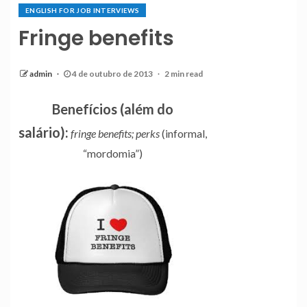
ENGLISH FOR JOB INTERVIEWS
Fringe benefits
admin
4 de outubro de 2013
2 min read
Benefícios (além do
salário):
fringe benefits; perks
(informal,
“mordomia”)