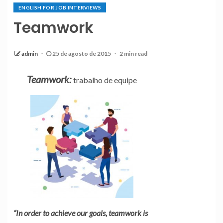
ENGLISH FOR JOB INTERVIEWS
Teamwork
admin
25 de agosto de 2015
2 min read
Teamwork:
trabalho de equipe
“In order to achieve our goals, teamwork is