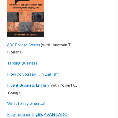
600 Phrasal Verbs
(with Jonathan T.
Hogan)
Talking Business
How do you say … in English?
Fluent Business English
(with Robert C.
Young)
What to say when …?
Fale Tudo em Inglês AVANÇADO