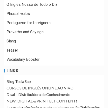
O Inglês Nosso de Todo o Dia
Phrasal verbs
Portuguese for foreigners
Proverbs and Sayings
Slang
Teaser
Vocabulary Booster
LINKS
Blog Tecla Sap
CURSOS DE INGLÊS ONLINE AO VIVO
Disal – Distribuidora de Conhecimento
NEW: DIGITAL & PRINT ELT CONTENT!
Livros de referência e apoio ao idioma inglês/Publicações