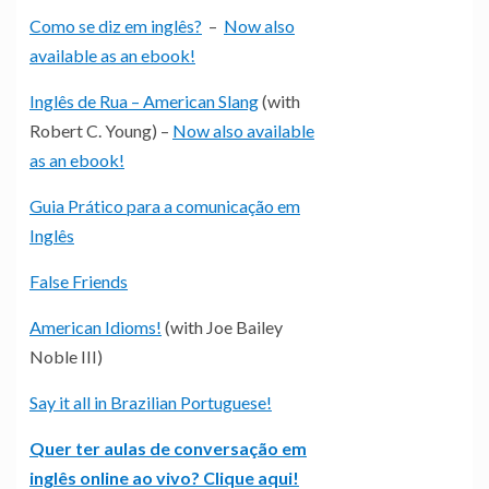
Como se diz em inglês?
–
Now also
available as an ebook!
Inglês de Rua – American Slang
(with
Robert C. Young) –
Now also available
as an ebook!
Guia Prático para a comunicação em
Inglês
False Friends
American Idioms!
(with Joe Bailey
Noble III)
Say it all in Brazilian Portuguese!
Quer ter aulas de conversação em
inglês online ao vivo? Clique aqui!