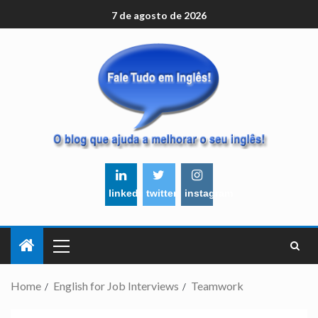
7 de agosto de 2026
linkedin
twitter
instagram
Home
English for Job Interviews
Teamwork