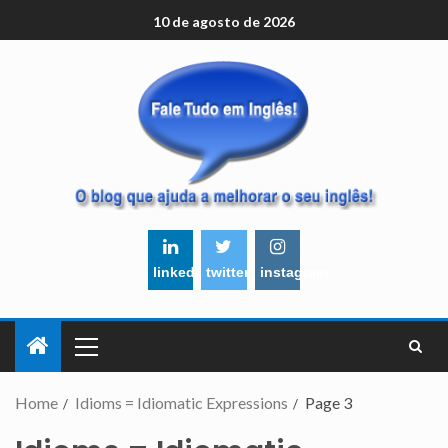
10 de agosto de 2026
linkedin
twitter
instagram
Home
Idioms = Idiomatic Expressions
Page 3