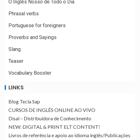
O Inglês Nosso de Todo o Dia
Phrasal verbs
Portuguese for foreigners
Proverbs and Sayings
Slang
Teaser
Vocabulary Booster
LINKS
Blog Tecla Sap
CURSOS DE INGLÊS ONLINE AO VIVO
Disal – Distribuidora de Conhecimento
NEW: DIGITAL & PRINT ELT CONTENT!
Livros de referência e apoio ao idioma inglês/Publicações